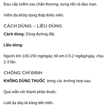
Ðau cấp (viêm sau chấn thương, sưng nề) và đau mạn.
Viêm đa khớp dạng thấp thiếu niên.
CÁCH DÙNG – LIỀU DÙNG
Cách dùng:
Dùng đường đặt.
Liều dùng:
Người lớn 100-150 mg/ngày; trẻ em 0.5-2 mg/kg/ngày, chia
2-3 lần.
CHỐNG CHỈ ĐỊNH
KHÔNG DÙNG THUỐC
trong các trường hợp sau:
Quá mẫn với thành phần thuốc.
Loét dạ dày-tá tràng tiến triển.