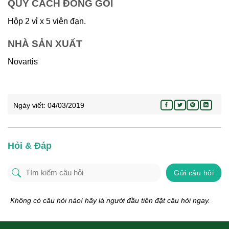
QUY CÁCH ĐÓNG GÓI
Hộp 2 vỉ x 5 viên đạn.
NHÀ SẢN XUẤT
Novartis
Ngày viết:
04/03/2019
Hỏi & Đáp
Gửi câu hỏi
Không có câu hỏi nào! hãy là người đầu tiên đặt câu hỏi ngay.