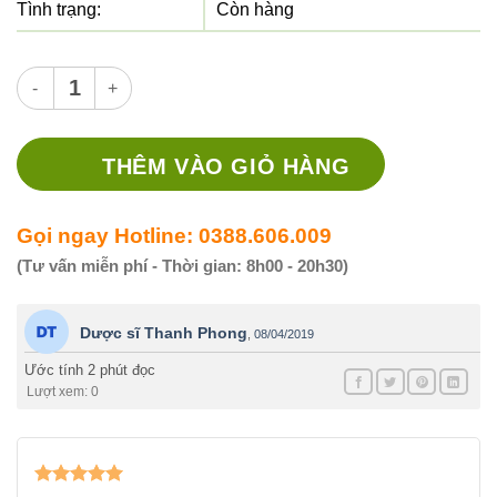
Tình trạng:
Còn hàng
Thuốc Voltaren 100mg - Thuốc giảm đau chống viêm số lượng
THÊM VÀO GIỎ HÀNG
Gọi ngay Hotline: 0388.606.009
(Tư vấn miễn phí - Thời gian: 8h00 - 20h30)
Dược sĩ Thanh Phong
,
08/04/2019
Ước tính 2 phút đọc
Lượt xem: 0