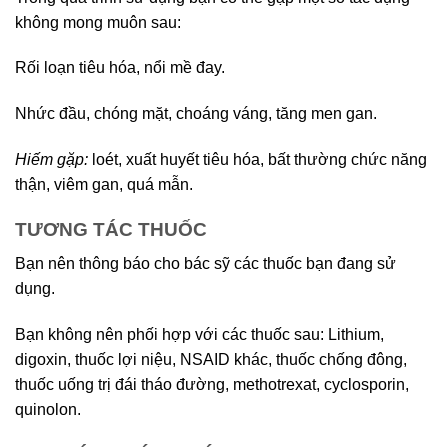
không mong muôn sau:
Rối loạn tiêu hóa, nổi mề đay.
Nhức đầu, chóng mặt, choáng váng, tăng men gan.
Hiếm gặp:
loét, xuất huyết tiêu hóa, bất thường chức năng
thận, viêm gan, quá mẫn.
TƯƠNG TÁC THUỐC
Bạn nên thông báo cho bác sỹ các thuốc bạn đang sử
dụng.
Bạn không nên phối hợp với các thuốc sau: Lithium,
digoxin, thuốc lợi niệu, NSAID khác, thuốc chống đông,
thuốc uống trị đái tháo đường, methotrexat, cyclosporin,
quinolon.