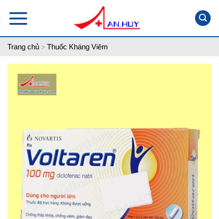
Skip
to
content
Trang chủ
Thuốc Kháng Viêm
>