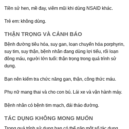
Tiền sử hen, mề đay, viêm mũi khi dùng NSAID khác.
Trẻ em: không dùng.
THẬN TRỌNG VÀ CẢNH BÁO
Bệnh đường tiêu hóa, suy gan, loạn chuyển hóa porphyrin,
suy tim, suy thận, bệnh nhân đang dùng lợi tiểu, rối loạn
đông máu, người lớn tuổi: thận trọng trong quá trình sử
dụng.
Bạn nên kiểm tra chức năng gan, thận, công thức máu.
Phụ nữ mang thai và cho con bú. Lái xe và vận hành máy.
Bệnh nhân có bệnh tim mạch, đái tháo đường.
TÁC DỤNG KHÔNG MONG MUỐN
Trong quá trỉnh sử dụng bạn có thể gặp một số tác dụng