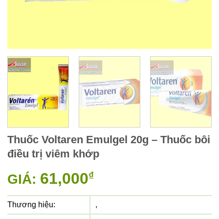
Thuốc Voltaren Emulgel 20g – Thuốc bôi
điều trị viêm khớp
61,000
₫
GIÁ:
Thương hiệu:
,