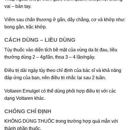
vai – bàn tay.
Viêm sau chấn thương ở gân, dây chằng, cơ và khớp như:
bong gân, trặc khớp.
CÁCH DÙNG – LIỀU DÙNG
Tùy thuộc vào diện tích bề mặt của vùng da bị đau, liều
thường dùng 2 – 4g/lần, thoa 3 – 4 lần/ngày.
Điều trị dài ngày tùy theo chỉ định của bác sĩ và khả năng
đáp ứng của bạn, nên điều trị nhắc lại sau 2 tuần.
Voltaren Emulgel có thể dùng phối hợp điều trị với các
dạng Voltaren khác.
CHỐNG CHỈ ĐỊNH
KHÔNG DÙNG THUỐC trong trường hợp quá mẫn với
thành phần thuốc.