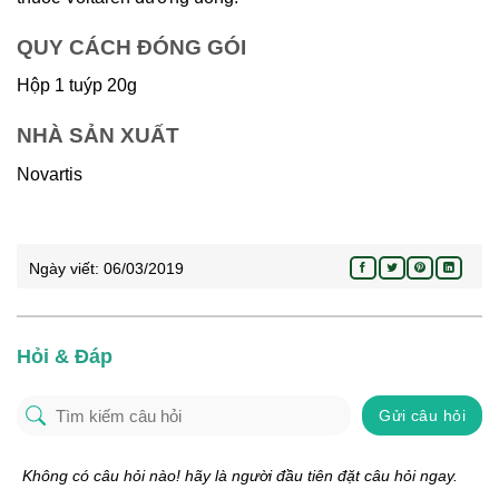
QUY CÁCH ĐÓNG GÓI
Hộp 1 tuýp 20g
NHÀ SẢN XUẤT
Novartis
Ngày viết:
06/03/2019
Hỏi & Đáp
Gửi câu hỏi
Không có câu hỏi nào! hãy là người đầu tiên đặt câu hỏi ngay.