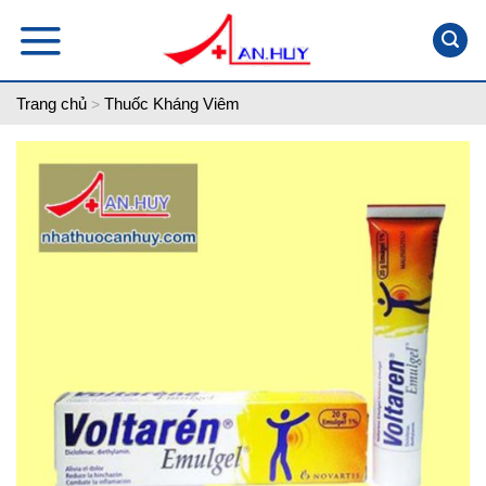
Skip
to
content
Trang chủ
Thuốc Kháng Viêm
>