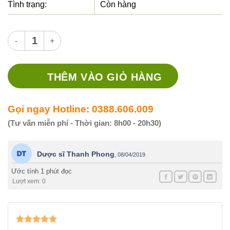
Tình trạng:
Còn hàng
Thuốc Voltaren Emulgel 20g - Thuốc bôi điều trị viêm khớp số
THÊM VÀO GIỎ HÀNG
Gọi ngay Hotline: 0388.606.009
(Tư vấn miễn phí - Thời gian: 8h00 - 20h30)
Dược sĩ Thanh Phong
,
08/04/2019
Ước tính 1 phút đọc
Lượt xem: 0