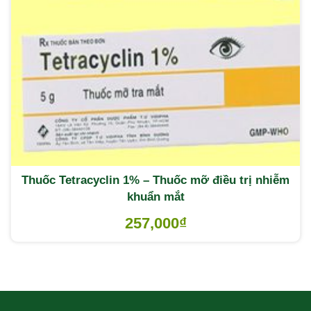
Thuốc Tetracyclin 1% – Thuốc mỡ điều trị nhiễm
khuẩn mắt
257,000
₫