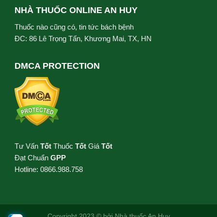
NHÀ THUỐC ONLINE AN HUY
Thuốc nào cũng có, tin tức bách bệnh
ĐC: 86 Lê Trọng Tấn, Khương Mai, TX, HN
DMCA PROTECTION
Tư Vấn
Tốt
Thuốc
Tốt
Giá
Tốt
Đạt Chuẩn
GPP
Hotline: 0866.988.758
Copyright 2023 © bởi
Nhà thuốc An Huy