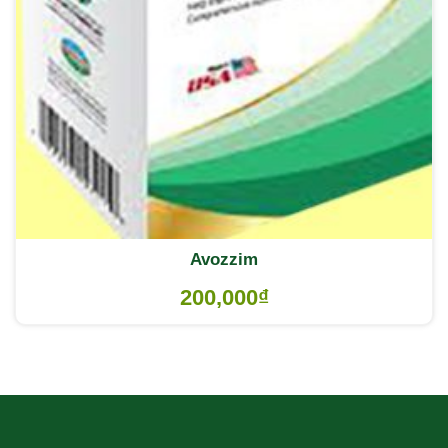
Avozzim
200,000
₫