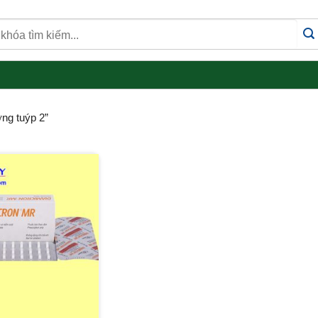
ờng tuýp 2”