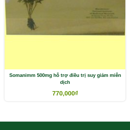
Somanimm 500mg hỗ trợ điều trị suy giảm miễn
dịch
770,000
₫