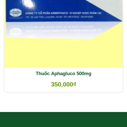
Thuốc Aphagluco 500mg
350,000
₫