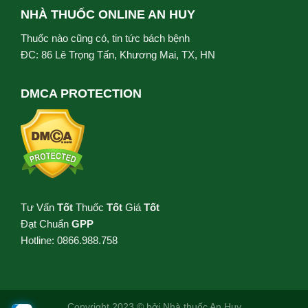
NHÀ THUỐC ONLINE AN HUY
Thuốc nào cũng có, tin tức bách bệnh
ĐC: 86 Lê Trọng Tấn, Khương Mai, TX, HN
DMCA PROTECTION
Tư Vấn
Tốt
Thuốc
Tốt
Giá
Tốt
Đạt Chuẩn
GPP
Hotline: 0866.988.758
Copyright 2023 © bởi
Nhà thuốc An Huy