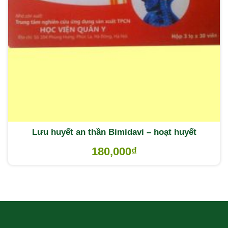
Lưu huyết an thần Bimidavi – hoạt huyết
180,000
₫