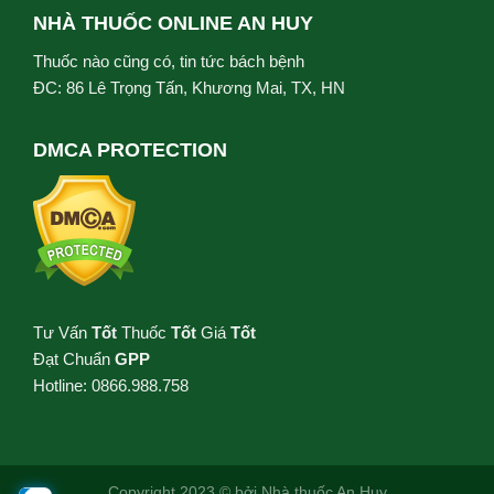
NHÀ THUỐC ONLINE AN HUY
Thuốc nào cũng có, tin tức bách bệnh
ĐC: 86 Lê Trọng Tấn, Khương Mai, TX, HN
DMCA PROTECTION
Tư Vấn
Tốt
Thuốc
Tốt
Giá
Tốt
Đạt Chuẩn
GPP
Hotline: 0866.988.758
Copyright 2023 © bởi
Nhà thuốc An Huy