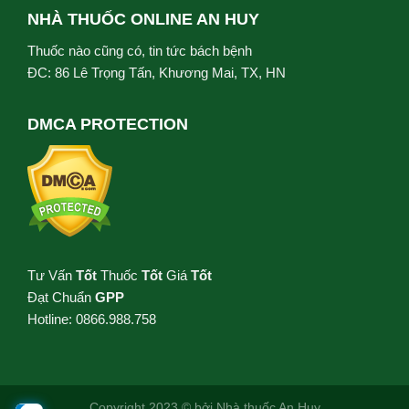
NHÀ THUỐC ONLINE AN HUY
Thuốc nào cũng có, tin tức bách bệnh
ĐC: 86 Lê Trọng Tấn, Khương Mai, TX, HN
DMCA PROTECTION
Tư Vấn
Tốt
Thuốc
Tốt
Giá
Tốt
Đạt Chuẩn
GPP
Hotline: 0866.988.758
Copyright 2023 © bởi
Nhà thuốc An Huy