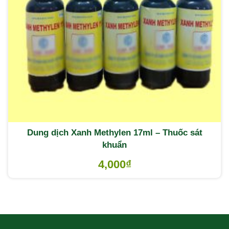
Dung dịch Xanh Methylen 17ml – Thuốc sát
khuẩn
4,000
₫