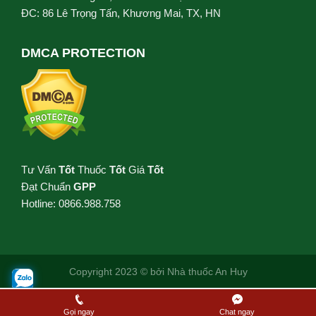
ĐC: 86 Lê Trọng Tấn, Khương Mai, TX, HN
DMCA PROTECTION
Tư Vấn
Tốt
Thuốc
Tốt
Giá
Tốt
Đạt Chuẩn
GPP
Hotline: 0866.988.758
Copyright 2023 © bởi
Nhà thuốc An Huy
Gọi ngay
Chat ngay