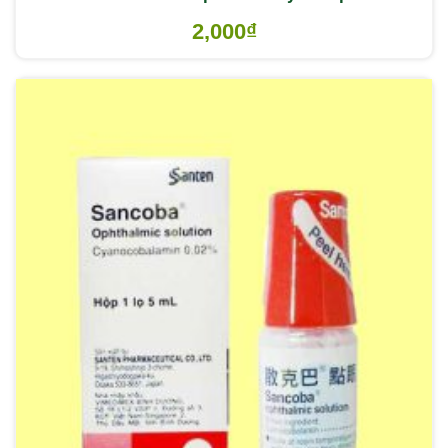
2,000
₫