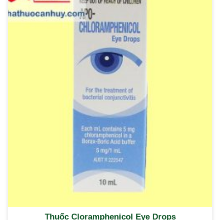
Thuốc Cloramphenicol Eye Drops