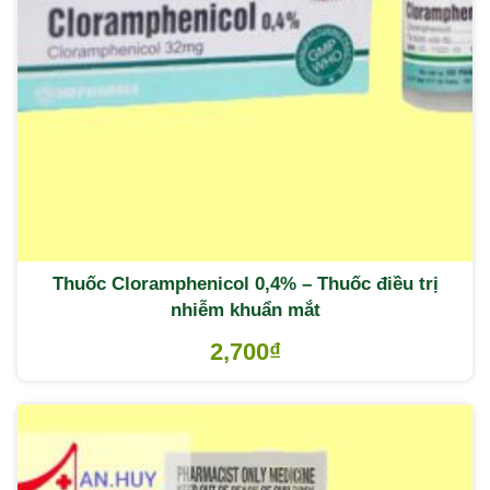
Thuốc Cloramphenicol 0,4% – Thuốc điều trị
nhiễm khuẩn mắt
2,700
₫