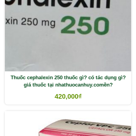
Thuốc cephalexin 250 thuốc gì? có tác dụng gì?
giá thuốc tại nhathuocanhuy.comền?
420,000
₫