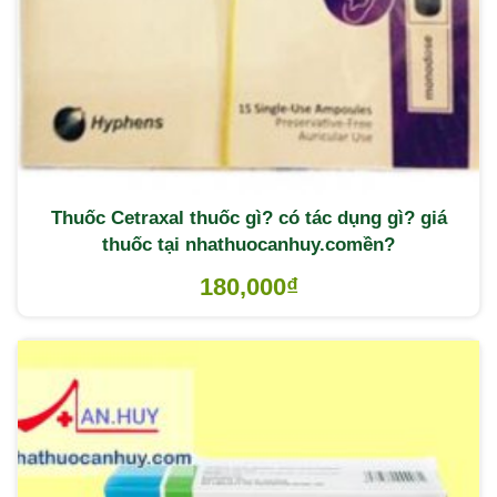
Thuốc Cetraxal thuốc gì? có tác dụng gì? giá
thuốc tại nhathuocanhuy.comền?
180,000
₫