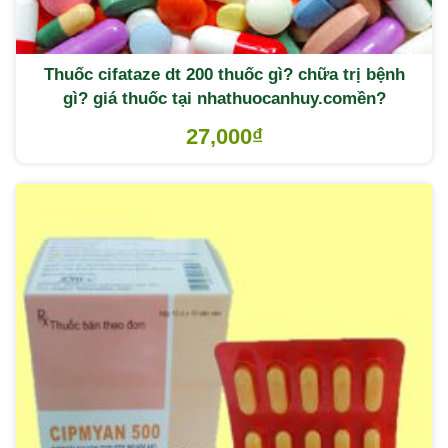
Thuốc cifataze dt 200 thuốc gì? chữa trị bệnh
gì? giá thuốc tại nhathuocanhuy.comền?
27,000
₫