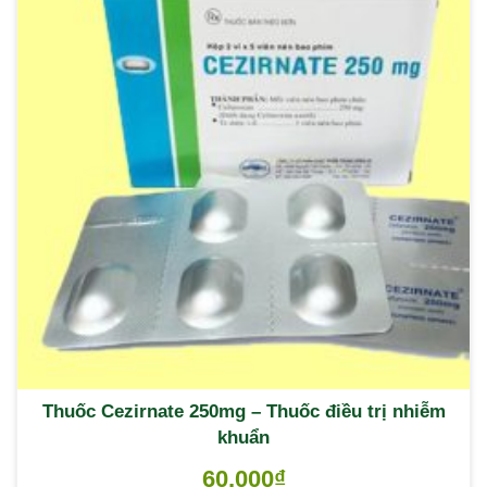
Thuốc Cezirnate 250mg – Thuốc điều trị nhiễm
khuẩn
60,000
₫