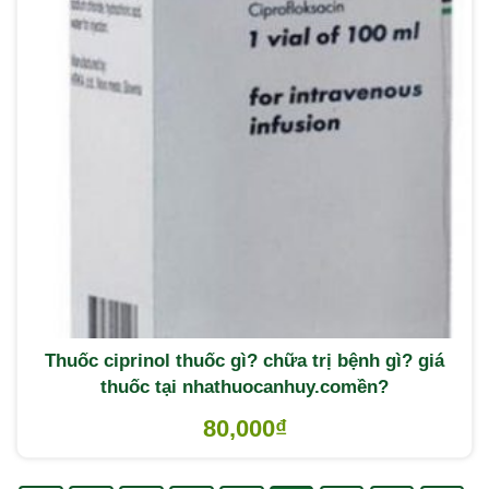
Thuốc ciprinol thuốc gì? chữa trị bệnh gì? giá
thuốc tại nhathuocanhuy.comền?
80,000
₫