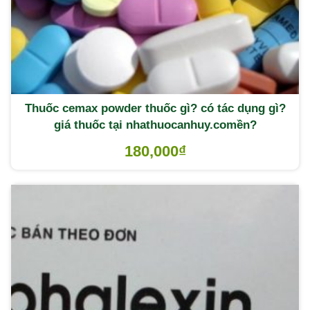
Thuốc cemax powder thuốc gì? có tác dụng gì?
giá thuốc tại nhathuocanhuy.comền?
180,000
₫