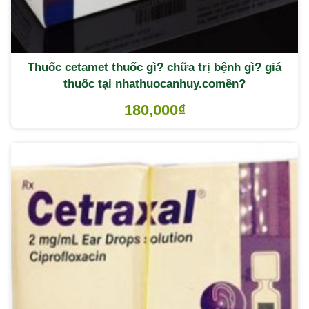
Thuốc cetamet thuốc gì? chữa trị bệnh gì? giá
thuốc tại nhathuocanhuy.comền?
180,000
₫