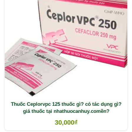
Thuốc Ceplorvpc 125 thuốc gì? có tác dụng gì?
giá thuốc tại nhathuocanhuy.comền?
30,000
₫