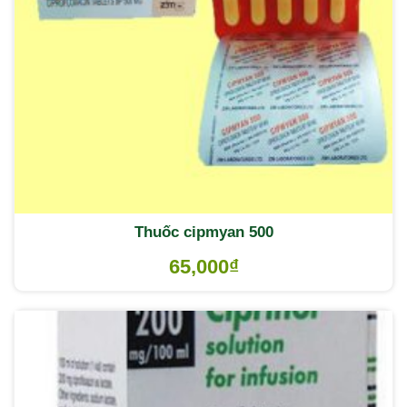
Thuốc cipmyan 500
65,000
₫