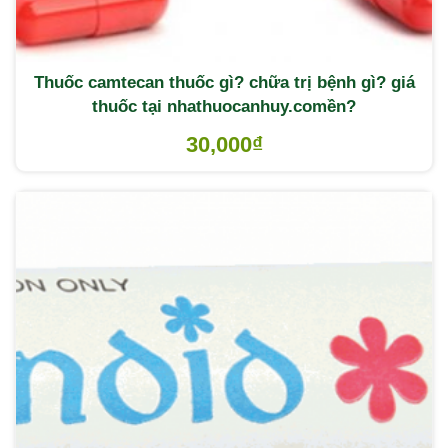
Thuốc camtecan thuốc gì? chữa trị bệnh gì? giá
thuốc tại nhathuocanhuy.comền?
30,000
₫