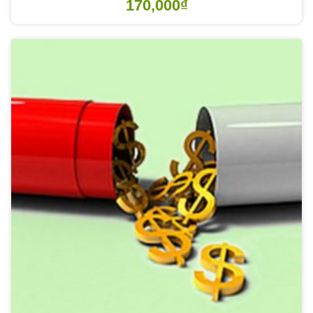
170,000
₫