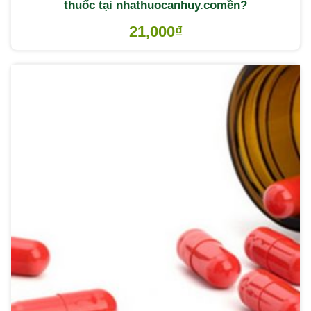
thuốc tại nhathuocanhuy.comền?
21,000
₫