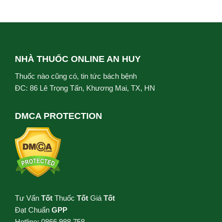
NHÀ THUỐC ONLINE AN HUY
Thuốc nào cũng có, tin tức bách bệnh
ĐC: 86 Lê Trọng Tấn, Khương Mai, TX, HN
DMCA PROTECTION
Tư Vấn
Tốt
Thuốc
Tốt
Giá
Tốt
Đạt Chuẩn
GPP
Hotline: 0866.988.758