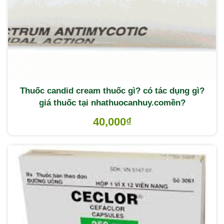
Thuốc candid cream thuốc gì? có tác dụng gì?
giá thuốc tại nhathuocanhuy.comền?
40,000
₫