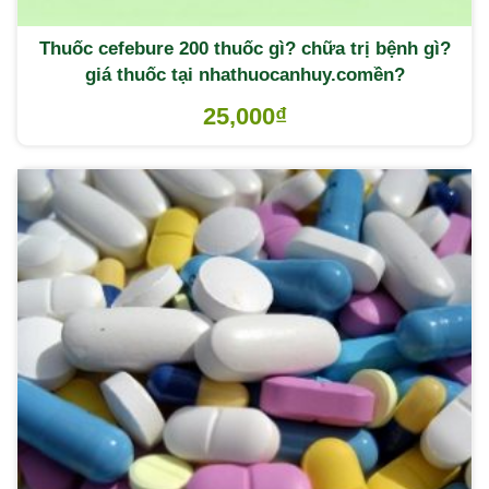
Thuốc cefebure 200 thuốc gì? chữa trị bệnh gì?
giá thuốc tại nhathuocanhuy.comền?
25,000
₫