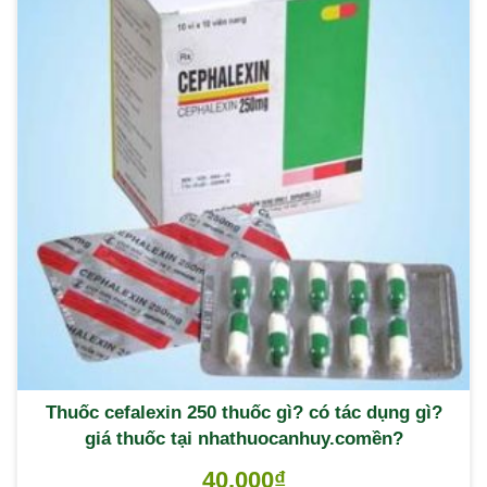
Thuốc cefalexin 250 thuốc gì? có tác dụng gì?
giá thuốc tại nhathuocanhuy.comền?
40,000
₫