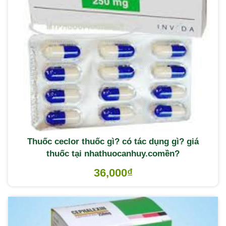
Thuốc ceclor thuốc gì? có tác dụng gì? giá
thuốc tại nhathuocanhuy.comền?
36,000
₫