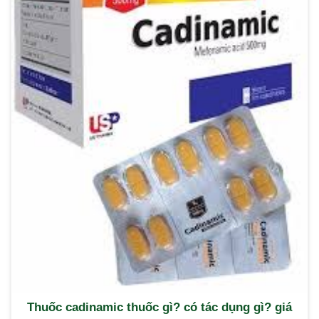
Thuốc cadinamic thuốc gì? có tác dụng gì? giá