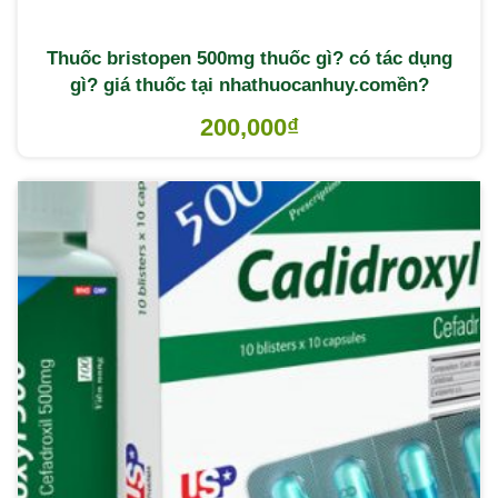
Thuốc bristopen 500mg thuốc gì? có tác dụng
gì? giá thuốc tại nhathuocanhuy.comền?
200,000
₫