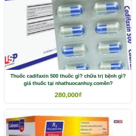
Thuốc cadifaxin 500 thuốc gì? chữa trị bệnh gì?
giá thuốc tại nhathuocanhuy.comền?
280,000
₫