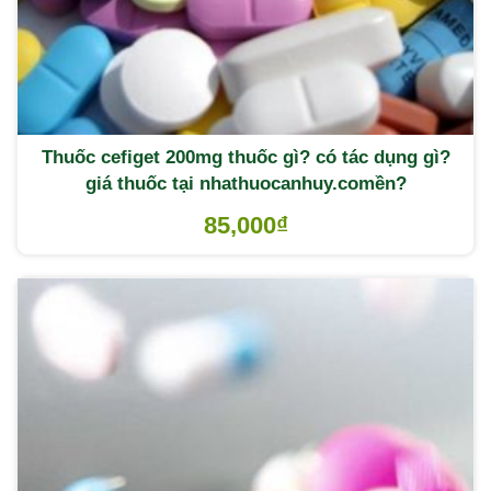
Thuốc cefiget 200mg thuốc gì? có tác dụng gì?
giá thuốc tại nhathuocanhuy.comền?
85,000
₫