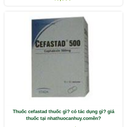
Thuốc cefastad thuốc gì? có tác dụng gì? giá
thuốc tại nhathuocanhuy.comền?