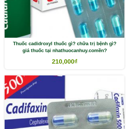
Thuốc cadidroxyl thuốc gì? chữa trị bệnh gì?
giá thuốc tại nhathuocanhuy.comền?
210,000
₫