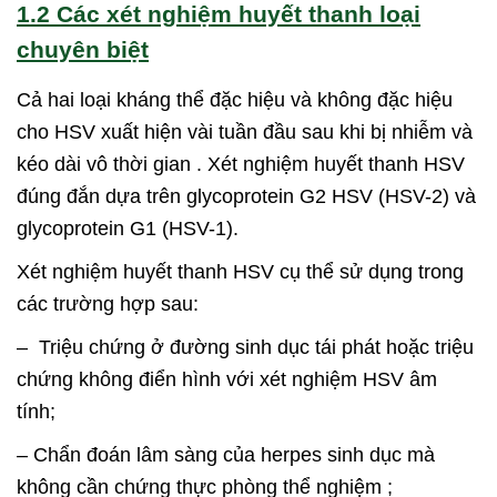
1.2 Các xét nghiệm huyết thanh loại
chuyên biệt
Cả hai loại kháng thể đặc hiệu và không đặc hiệu
cho HSV xuất hiện vài tuần đầu sau khi bị nhiễm và
kéo dài vô thời gian . Xét nghiệm huyết thanh HSV
đúng đắn dựa trên glycoprotein G2 HSV (HSV-2) và
glycoprotein G1 (HSV-1).
Xét nghiệm huyết thanh HSV cụ thể sử dụng trong
các trường hợp sau:
– Triệu chứng ở đường sinh dục tái phát hoặc triệu
chứng không điển hình với xét nghiệm HSV âm
tính;
– Chẩn đoán lâm sàng của herpes sinh dục mà
không cần chứng thực phòng thể nghiệm ;