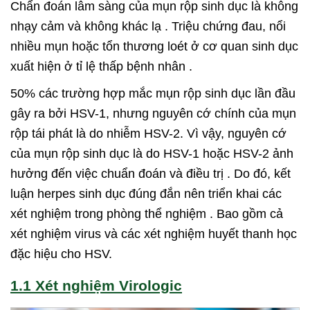
Chẩn đoán lâm sàng của mụn rộp sinh dục là không
nhạy cảm và không khác lạ . Triệu chứng đau, nổi
nhiều mụn hoặc tổn thương loét ở cơ quan sinh dục
xuất hiện ở tỉ lệ thấp bệnh nhân .
50% các trường hợp mắc mụn rộp sinh dục lần đầu
gây ra bởi HSV-1, nhưng nguyên cớ chính của mụn
rộp tái phát là do nhiễm HSV-2. Vì vậy, nguyên cớ
của mụn rộp sinh dục là do HSV-1 hoặc HSV-2 ảnh
hưởng đến việc chuẩn đoán và điều trị . Do đó, kết
luận herpes sinh dục đúng đắn nên triển khai các
xét nghiệm trong phòng thể nghiệm . Bao gồm cả
xét nghiệm virus và các xét nghiệm huyết thanh học
đặc hiệu cho HSV.
1.1 Xét nghiệm Virologic