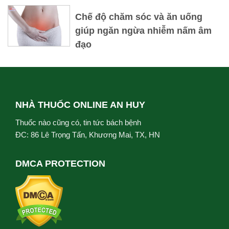
Chế độ chăm sóc và ăn uống
giúp ngăn ngừa nhiễm nấm âm
đạo
NHÀ THUỐC ONLINE AN HUY
Thuốc nào cũng có, tin tức bách bệnh
ĐC: 86 Lê Trọng Tấn, Khương Mai, TX, HN
DMCA PROTECTION