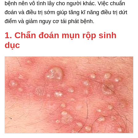
bệnh nên vô tình lây cho người khác. Việc chuẩn
đoán và điều trị sớm giúp tăng kĩ năng điều trị dứt
điểm và giảm nguy cơ tái phát bệnh.
1. Chẩn đoán mụn rộp sinh
dục