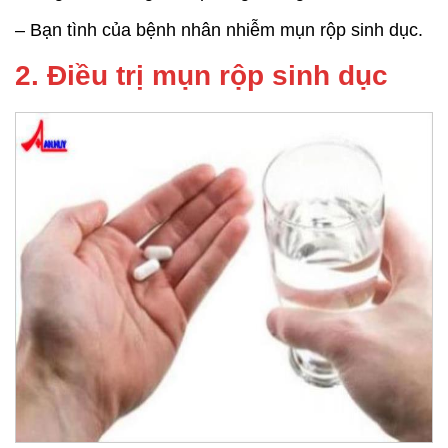
– Bạn tình của bệnh nhân nhiễm mụn rộp sinh dục.
2. Điều trị mụn rộp sinh dục