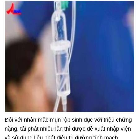
Đối với nhân mắc mụn rộp sinh dục với triệu chứng
nặng, tái phát nhiều lần thì được đề xuất nhập viện
và sử dụng liệu phát điều trị đường tĩnh mạch